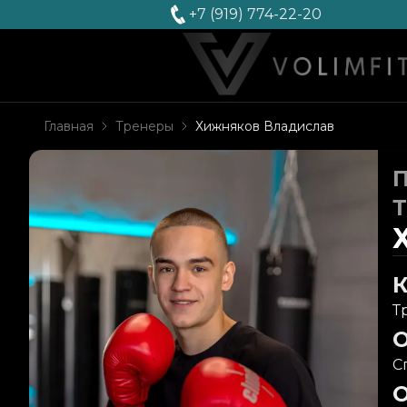
+7 (919) 774-22-20
Главная
Тренеры
Хижняков Владислав
К
Т
С