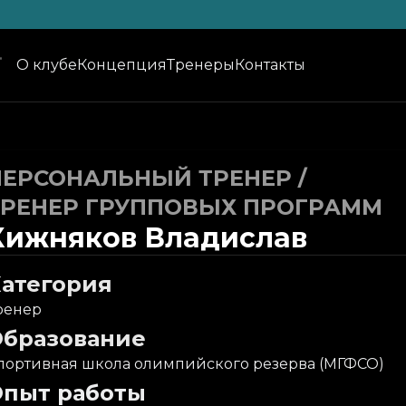
О клубе
Концепция
Тренеры
Контакты
ПЕРСОНАЛЬНЫЙ ТРЕНЕР
/
ТРЕНЕР ГРУППОВЫХ ПРОГРАММ
Хижняков Владислав
атегория
ренер
Образование
портивная школа олимпийского резерва (МГФСО)
Опыт работы