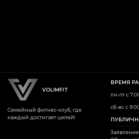
ВРЕМЯ Р
VOLIMFIT
пн-пт с 7:0
сб-вс c 9:0
Семейный фитнес-клуб, где
каждый достигает целей!
ПУБЛИЧН
Заявление